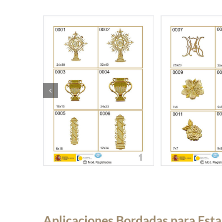
Aplicaciones Bordadas para Est