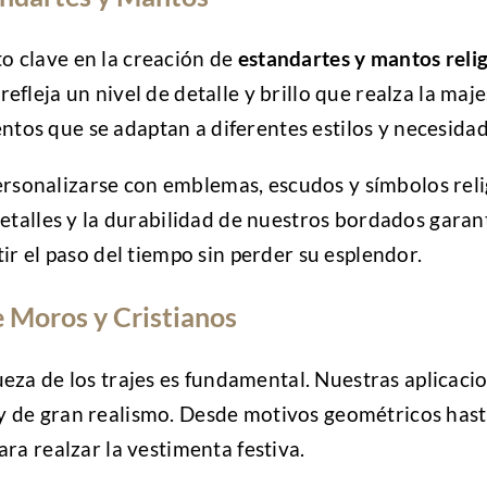
o clave en la creación de
estandartes y mantos reli
refleja un nivel de detalle y brillo que realza la m
tos que se adaptan a diferentes estilos y necesidad
sonalizarse con emblemas, escudos y símbolos reli
 detalles y la durabilidad de nuestros bordados gara
tir el paso del tiempo sin perder su esplendor.
 Moros y Cristianos
queza de los trajes es fundamental. Nuestras aplicac
y de gran realismo. Desde motivos geométricos hasta
ara realzar la vestimenta festiva.