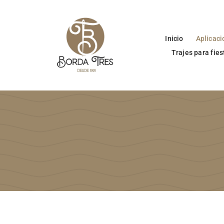
Skip
to
content
Inicio
Aplicaci
Trajes para fies