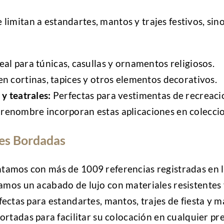
 limitan a estandartes, mantos y trajes festivos, si
eal para túnicas, casullas y ornamentos religiosos.
n cortinas, tapices y otros elementos decorativos.
y teatrales:
Perfectas para vestimentas de recreaci
renombre incorporan estas aplicaciones en coleccio
nes Bordadas
amos con más de 1009 referencias registradas en l
mos un acabado de lujo con materiales resistentes y
ectas para estandartes, mantos, trajes de fiesta y m
rtadas para facilitar su colocación en cualquier pr