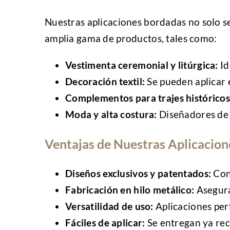
Nuestras aplicaciones bordadas no solo se
amplia gama de productos, tales como:
Vestimenta ceremonial y litúrgica:
Id
Decoración textil:
Se pueden aplicar e
Complementos para trajes históricos 
Moda y alta costura:
Diseñadores de 
Ventajas de Nuestras Aplicacio
Diseños exclusivos y patentados:
Cont
Fabricación en hilo metálico:
Asegura
Versatilidad de uso:
Aplicaciones perf
Fáciles de aplicar:
Se entregan ya reco