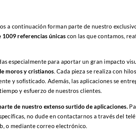
s a continuación forman parte de nuestro exclusivo
e 1009 referencias únicas
con las que contamos, rea
as especialmente para aportar un gran impacto visua
de moros y cristianos
. Cada pieza se realiza con hilo
ente y sofisticado. Además, las aplicaciones se ent
 tiempo y esfuerzo de nuestros clientes.
arte de nuestro extenso surtido de aplicaciones.
Pa
specíficas, no dude en contactarnos a través del tel
b, o mediante correo electrónico.