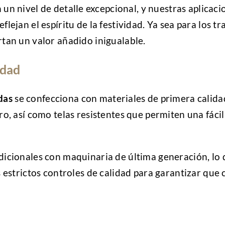
un nivel de detalle excepcional, y nuestras aplicac
ejan el espíritu de la festividad. Ya sea para los t
tan un valor añadido inigualable.
idad
das
se confecciona con materiales de primera calidad
o, así como telas resistentes que permiten una fácil
icionales con maquinaria de última generación, lo
 estrictos controles de calidad para garantizar que