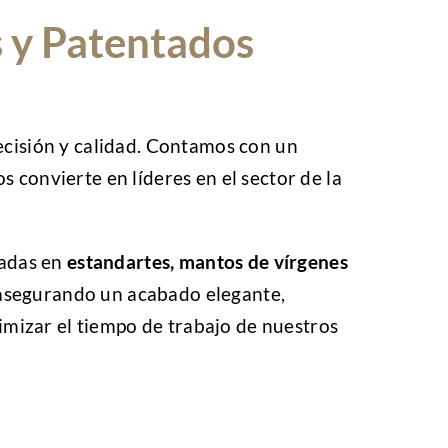
s y Patentados
ecisión y calidad. Contamos con un
os convierte en líderes en el sector de la
zadas en
estandartes, mantos de vírgenes
, asegurando un acabado elegante,
timizar el tiempo de trabajo de nuestros