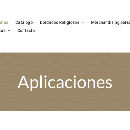
ones
Catálogo
Bordados Religiosos
Merchandising pers
tas
Contacto
Aplicaciones