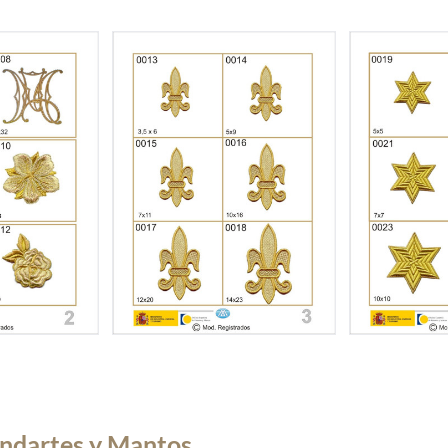
andartes y Mantos