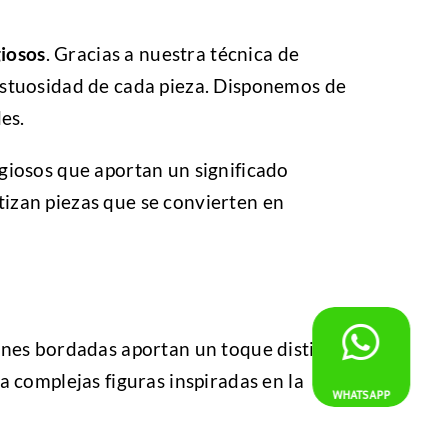
giosos
. Gracias a nuestra técnica de
ajestuosidad de cada pieza. Disponemos de
es.
giosos que aportan un significado
ntizan piezas que se convierten en
iones bordadas aportan un toque distintivo
 complejas figuras inspiradas en la
WHATSAPP