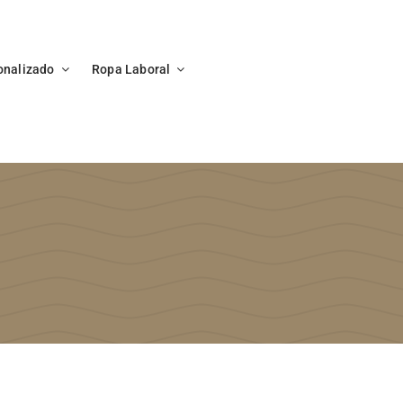
onalizado
Ropa Laboral