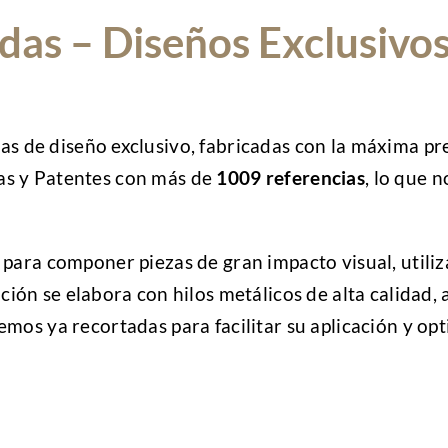
das – Diseños Exclusivo
as de diseño exclusivo, fabricadas con la máxima pr
as y Patentes con más de
1009 referencias
, lo que n
s para componer piezas de gran impacto visual, utili
ación se elabora con hilos metálicos de alta calidad
emos ya recortadas para facilitar su aplicación y op