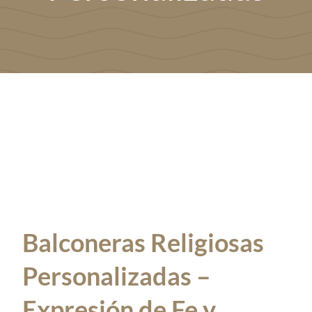
Ropa Laboral
Trajes para fiestas
Contacto
Balconeras Religiosas
Personalizadas –
Expresión de Fe y