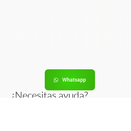
Whatsapp
¿Necesitas ayuda?
¡Estamos aquí por y para
ti!