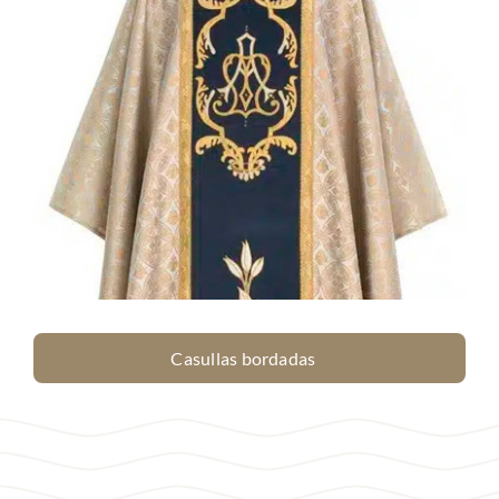
Casullas bordadas