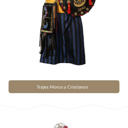
Trajes Moros y Cristianos