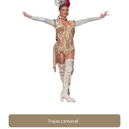
Trajes carnaval