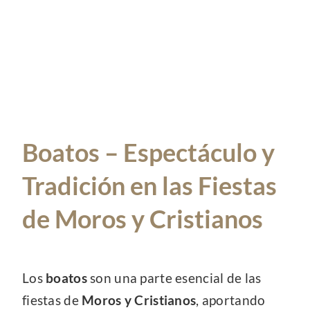
Ropa Laboral
Trajes para fiestas
Contacto
Boatos – Espectáculo y
Tradición en las Fiestas
de Moros y Cristianos
Los
boatos
son una parte esencial de las
fiestas de
Moros y Cristianos
, aportando