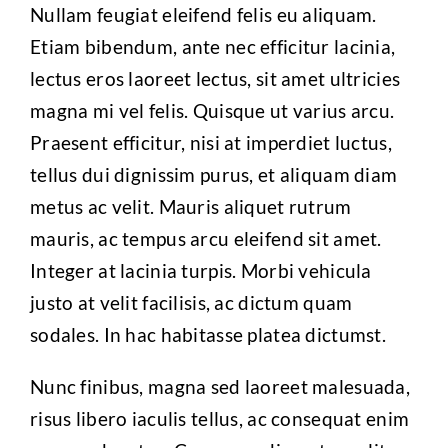
Nullam feugiat eleifend felis eu aliquam.
Etiam bibendum, ante nec efficitur lacinia,
Ropa Laboral
lectus eros laoreet lectus, sit amet ultricies
magna mi vel felis. Quisque ut varius arcu.
Trajes para fiestas
Praesent efficitur, nisi at imperdiet luctus,
tellus dui dignissim purus, et aliquam diam
Contacto
metus ac velit. Mauris aliquet rutrum
mauris, ac tempus arcu eleifend sit amet.
Integer at lacinia turpis. Morbi vehicula
justo at velit facilisis, ac dictum quam
sodales. In hac habitasse platea dictumst.
Nunc finibus, magna sed laoreet malesuada,
risus libero iaculis tellus, ac consequat enim