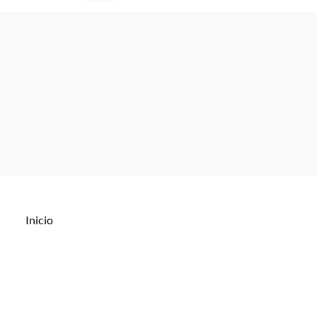
Inicio
Aplicaciones
Bordados Religiosos